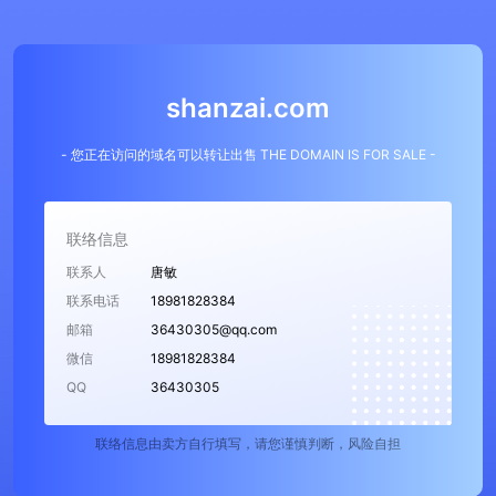
shanzai.com
- 您正在访问的域名可以转让出售 THE DOMAIN IS FOR SALE -
联络信息
联系人
唐敏
联系电话
18981828384
邮箱
36430305@qq.com
微信
18981828384
QQ
36430305
联络信息由卖方自行填写，请您谨慎判断，风险自担