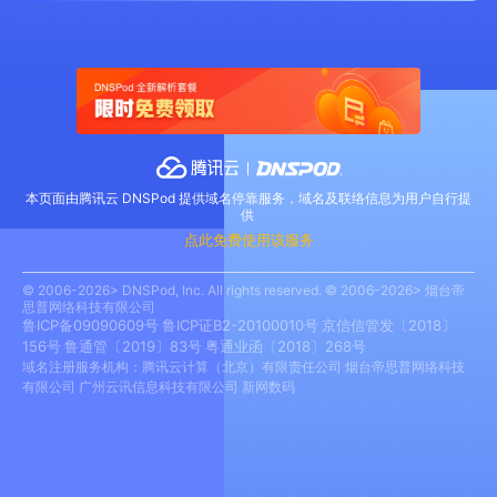
本页面由腾讯云 DNSPod 提供域名停靠服务，域名及联络信息为用户自行提
供
点此免费使用该服务
© 2006-2026> DNSPod, Inc. All rights reserved. © 2006-2026> 烟台帝
思普网络科技有限公司
鲁ICP备09090609号
鲁ICP证B2-20100010号
京信信管发〔2018〕
156号
鲁通管〔2019〕83号
粤通业函〔2018〕268号
域名注册服务机构：腾讯云计算（北京）有限责任公司 烟台帝思普网络科技
有限公司 广州云讯信息科技有限公司 新网数码